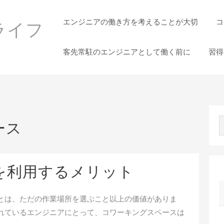
エンジニアの働き方を考えることが大切
コ
ライフ
客先常駐のエンジニアとして働く前に
習得
ース
を利用するメリット
とは、ただの作業場所を選ぶこと以上の価値がありま
れているエンジニアにとって、コワーキングスペースは