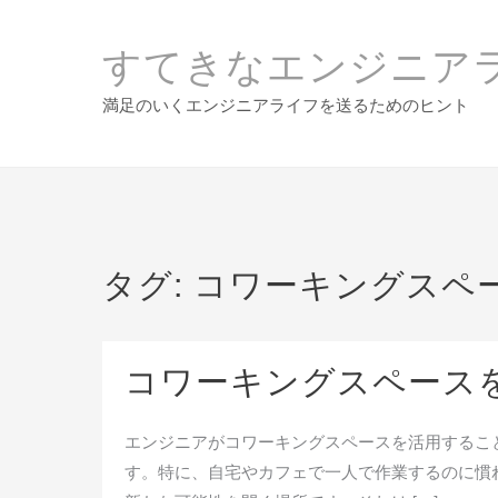
Skip
to
すてきなエンジニア
content
満足のいくエンジニアライフを送るためのヒント
タグ:
コワーキングスペ
コワーキングスペース
エンジニアがコワーキングスペースを活用するこ
す。特に、自宅やカフェで一人で作業するのに慣