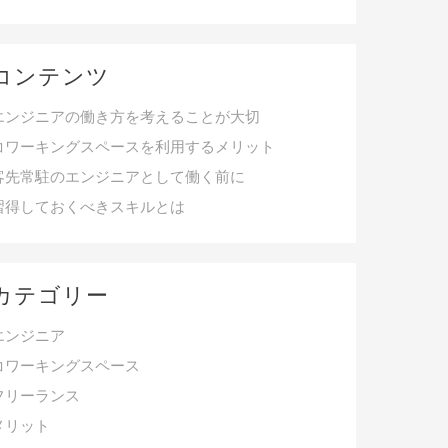
コンテンツ
エンジニアの働き方を考えることが大切
コワーキングスペースを利用するメリット
客先常駐のエンジニアとして働く前に
習得しておくべきスキルとは
カテゴリー
エンジニア
コワーキングスペース
フリーランス
メリット