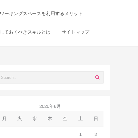
ワーキングスペースを利用するメリット
しておくべきスキルとは
サイトマップ
2026年8月
月
火
水
木
金
土
日
1
2