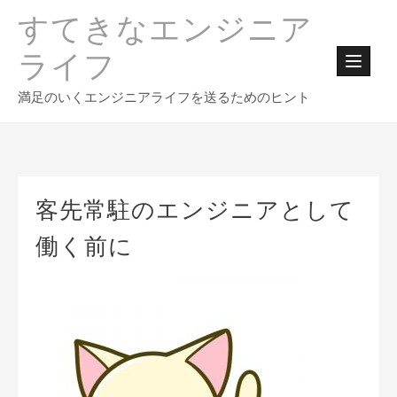
Skip
すてきなエンジニア
to
content
ライフ
満足のいくエンジニアライフを送るためのヒント
客先常駐のエンジニアとして
働く前に