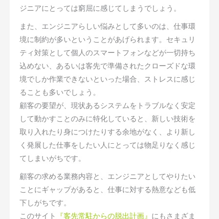
ジニアにとっては窮屈に感じてしまうでしょう。
また、エンジニアらしい悩みとして多いのは、仕事環
境に制約が多いということがあげられます。セキュリ
ティ対策として個人のスマートフォンなどが一切持ち
込めない、あるいは客先で準備されたクローズドな環
境でしか作業できないといった場合、ストレスに感じ
ることも多いでしょう。
顧客の要望が、現状あるシステムをトラブルなく安定
して動かすことのみに特化していると、新しい技術を
取り入れたり身につけたりする余地がなく、より新し
く発展した仕事をしたい人にとっては物足りなく感じ
てしまいがちです。
顧客の求める業務内容と、エンジニアとしてやりたい
ことにギャップがあると、仕事に対する熱意なども低
下しがちです。
このサイト
『
客先常駐からの脱出計画
』
にもさまざま