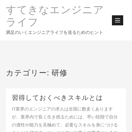
Skip
すてきなエンジニア
to
content
ライフ
満足のいくエンジニアライフを送るためのヒント
カテゴリー:
研修
習得しておくべきスキルとは
IT業界のエンジニアの求人は全国に数多くあります
が、業界内で長く生き残るためには、早い段階で自分
の適性や能力を見極めて、必要なスキルを身につける