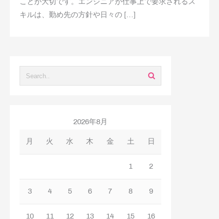
ことが大切です。エンジニアが仕事上で要求されるス
キルは、勤め先の方針や日々の […]
2026年8月
月
火
水
木
金
土
日
1
2
3
4
5
6
7
8
9
10
11
12
13
14
15
16